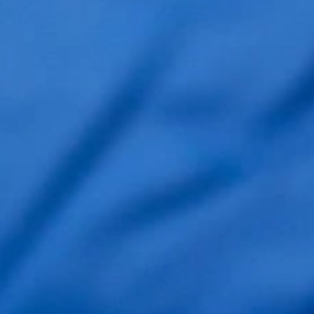
Clínica Barcelona
Clínica Madrid
Acepto la
política de privacidad
.
Solicitar información