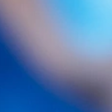
Aviso legal
Política de Cookies
Política de privacidad
Contacto
RRSS May clínica:
© 2024 May
Instituto y unidad médica capilar