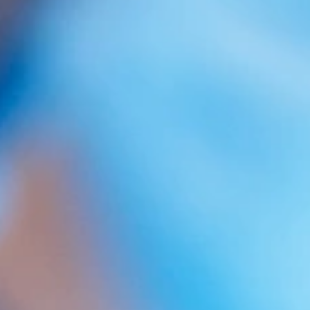
He leído y acepto la política de
privacidad
Contestamos al rededor de 24h al correo que
nos deja en el formulario. Si ve que no recibe la
respuesta mire en la bandeja de SPAM o correo
no deseado de su correo. Disculpe las
molestias.