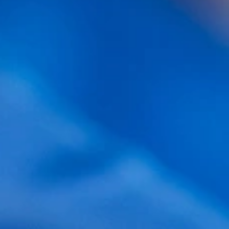
FAQ
Preguntas frecuentes
CONSULTA NUESTRO CONTENIDO
ESENCIAL:
¿Cuánto cuesta un implante de pelo en España?