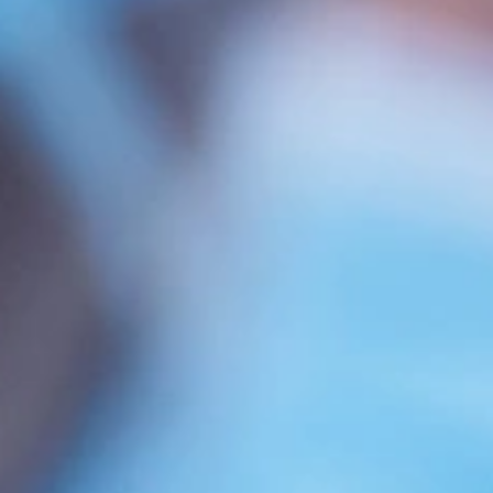
Frente
Coronilla
Perfil
Nombre y Apellidos *
Correo electrónico *
Teléfono *