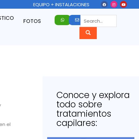
EQUIPO + INSTALACIONES
STICO
FOTOS
Conoce y explora
todo sobre
y
tratamientos
capilares:
en el