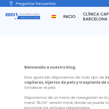
Preguntas frecuentes
CLÍNICA CAP
INICIO
BARCELONA
Bienvenido a nuestro blog.
Este apartado disponemos de todo tipo de
c
capilares, injertos de pelo y trasplante de 
fortalecer el pelo.
Disponemos de un menú de navegación en la 
menú “BLOG” versión móvil, donde se puede nav
encontrar los artículos relacionados.