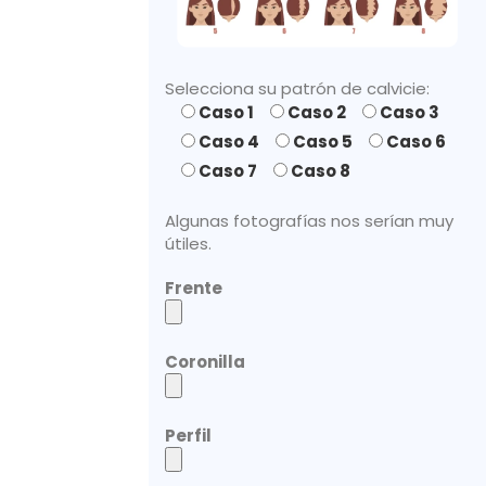
Selecciona su patrón de calvicie:
Caso 1
Caso 2
Caso 3
Caso 4
Caso 5
Caso 6
Caso 7
Caso 8
Algunas fotografías nos serían muy
útiles.
Frente
Coronilla
Perfil