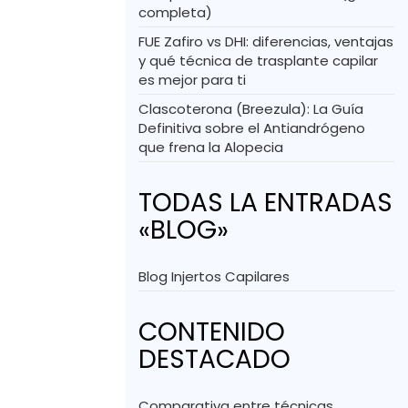
completa)
FUE Zafiro vs DHI: diferencias, ventajas
y qué técnica de trasplante capilar
es mejor para ti
Clascoterona (Breezula): La Guía
Definitiva sobre el Antiandrógeno
que frena la Alopecia
TODAS LA ENTRADAS
«BLOG»
Blog Injertos Capilares
CONTENIDO
DESTACADO
Comparativa entre técnicas