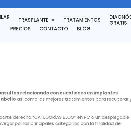
ILAR
DIAGNÓ
TRASPLANTE
TRATAMIENTOS
GRATIS
PRECIOS
CONTACTO
BLOG
onsultas relacionado con cuestiones en implantes
cabello
así como los mejores tratamientos para recuperar 
parte derecha “CATEGORÍAS BLOG” en PC o un desplegable 
egar por las principales categorías con la finalidad de