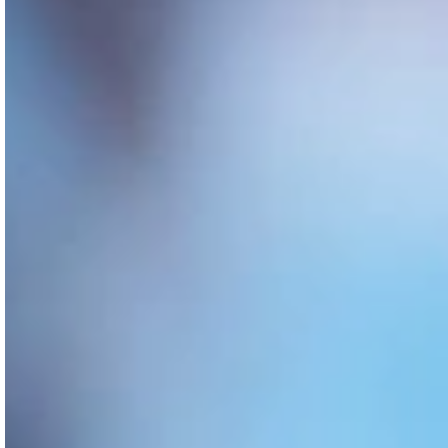
4426UFS
8409 CHEVEUX