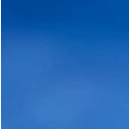
Regarder la vidéo
Quand verrai-je les résultats de la
greffe de cheveux ?