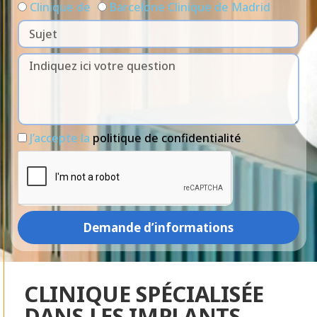
Clinique de
Barcelone Clinique de Madrid
J’accepte la
politique de confidentialité
.
Demande d’informations
CLINIQUE SPÉCIALISÉE
DANS LES IMPLANTS