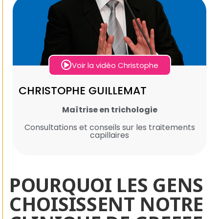
Voir la vidéo Christophe
CHRISTOPHE GUILLEMAT
Maîtrise en trichologie
Consultations et conseils sur les traitements
capillaires
POURQUOI LES GENS
CHOISISSENT NOTRE