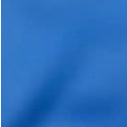
Regarder la vidéo
Est-il nécessaire de se raser toute
la tête ?