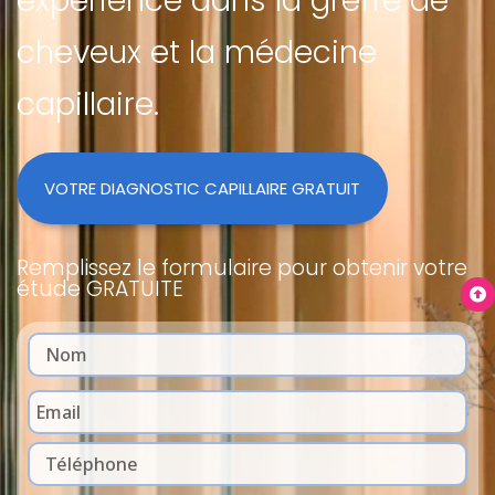
expérience dans la greffe de
cheveux et la médecine
capillaire.
VOTRE DIAGNOSTIC CAPILLAIRE GRATUIT
Remplissez le formulaire pour obtenir votre
étude GRATUITE