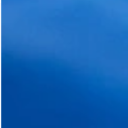
NOS CHIRURGIENS
EXPLIQUENT LES
DIFFÉRENTES
PROCÉDURES DE
GREFFE DE CHEVEUX :