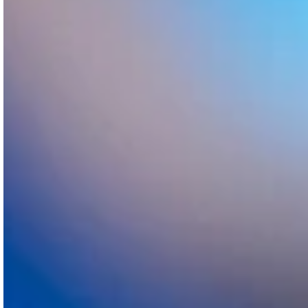
2572UFS
5658 CHEVEUX
CLINIQUE CAPILLAIRE SPÉCIALISÉE
UNIQUEMENT DANS LES GREFFES DE
CHEVEUX ET LES TRAITEMENTS
CAPILLAIRES À BARCELONE.
BARCELONE - MADRID
Dans notre clinique capillaire de Barcelone,
nous disposons
de salles d’opération
modernes équipées des dernières
technologies. Les espaces sont