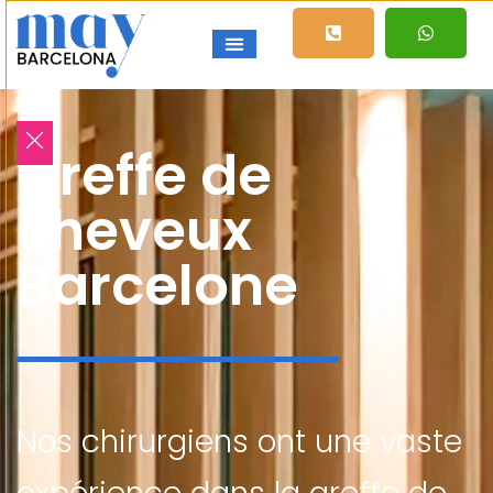
Greffe de
cheveux
Barcelone
Nos chirurgiens ont une vaste