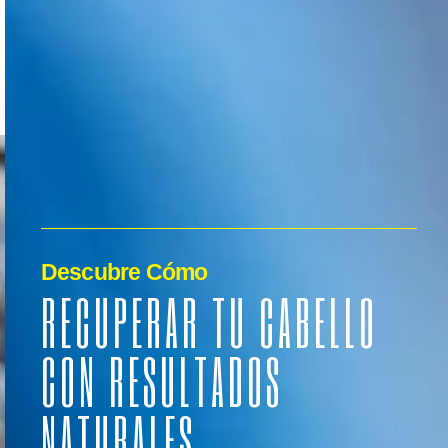
Visitez notre album photos >>
Descubre Cómo
RECUPERAR TU CABELLO
CON RESULTADOS
NATURALES.