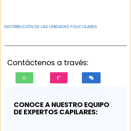
DISTRIBUCIÓN DE LAS UNIDADES FOLICULARES
Nombre
Contáctenos a través:
Email
Teléfono
Asunto
CONOCE A NUESTRO EQUIPO
DE EXPERTOS CAPILARES:
consulta