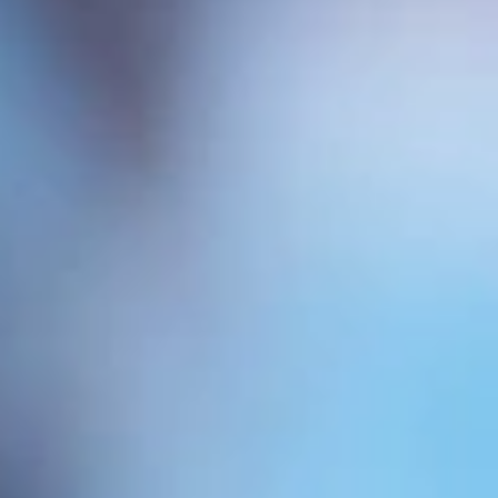
Nombre
*
Correo electrónico
*
Web