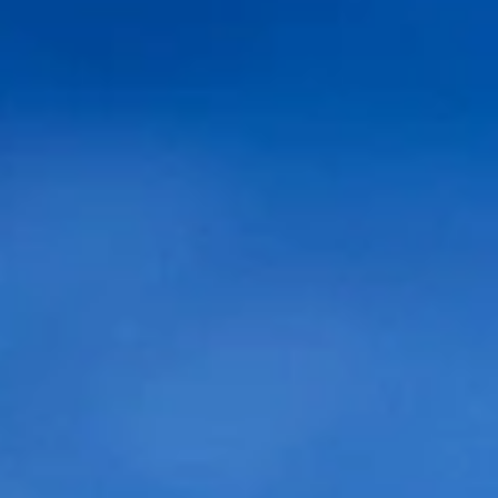
Selecciona su patrón de calvicie:
Caso 1
Caso 2
Caso 3
Caso 4
Caso 5
Caso 6
Caso 7
Caso 8
Algunas fotografías nos serían muy útiles.
Frente
Coronilla