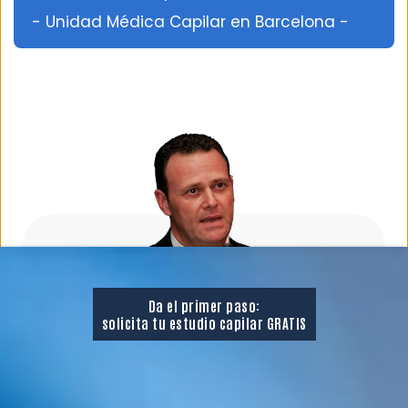
- Unidad Médica Capilar en Barcelona -
Da el primer paso:
solicita tu estudio capilar GRATIS