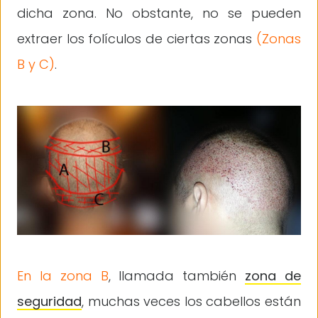
dicha zona. No obstante, no se pueden
extraer los folículos de ciertas zonas
(Zonas
B y C)
.
En la zona B
, llamada también
zona de
seguridad
, muchas veces los cabellos están