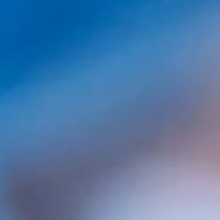
Comentarios
No hay Comentarios
Escribe una respuesta o comentario
Tu dirección de correo electrónico no será publicada.
Los campos obligatorios están marcados con
*
Comentario