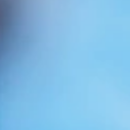
Conoce y explora todo
sobre tratamientos
capilares: