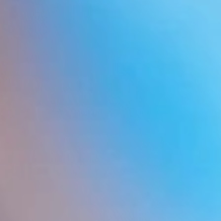
Consejos y cuidados para el cabello
Tratamientos para la caída del pelo
Noticias sobre trasplante de pelo
Implante de pelo en Turquía
Implante de barba
Micropigmentación capilar