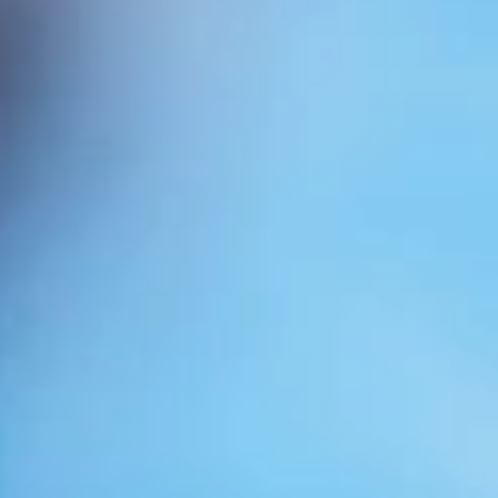
Nombre
*
Correo electrónico
*
Web