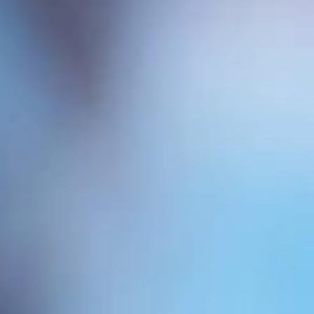
Escribe una respuesta o comentario
Tu dirección de correo electrónico no será publicada.
Los campos obligatorios están marcados con
*
Comentario