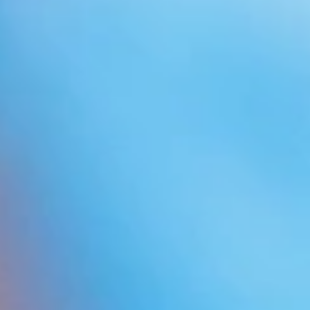
Conoce y explora todo
sobre tratamientos
capilares:
CATEGORÍAS BLOG