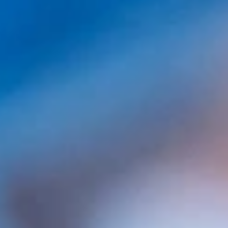
Comentarios
No hay Comentarios