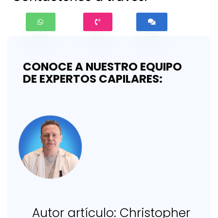
Teléfono
Asunto
CONOCE A NUESTRO EQUIPO
DE EXPERTOS CAPILARES:
consulta
Autor artículo: Christopher