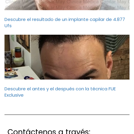
Descubre el resultado de un implante capilar de 4.877
Ufs
Descubre el antes y el después con la técnica FUE
Exclusive
Nombre
Contáctenos a través:
Email