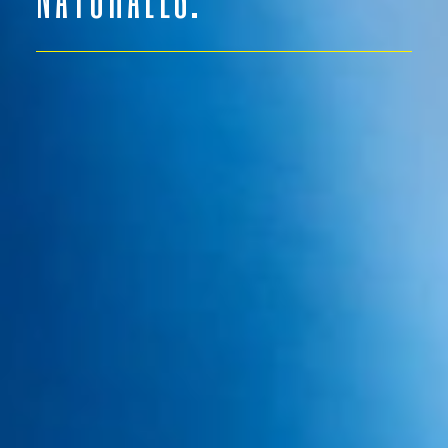
Ver vídeo Dra. Giovanna
Dra. GIOVANNA HENRIQUEZ