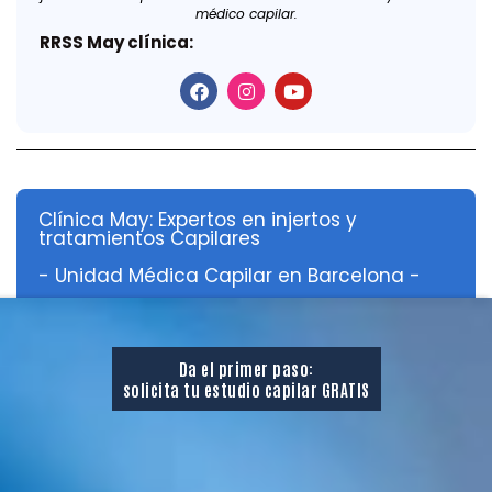
médico capilar.
RRSS May clínica:
Clínica May: Expertos en injertos y
tratamientos Capilares
- Unidad Médica Capilar en Barcelona -
Da el primer paso:
solicita tu estudio capilar GRATIS