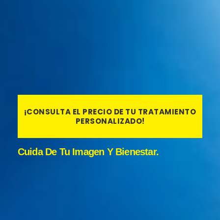
Nº Colegiado 61505
Cirujana especialista en implante capilar
¡CONSULTA EL PRECIO DE TU TRATAMIENTO
PERSONALIZADO!
Cuida De Tu Imagen Y Bienestar.