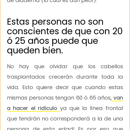
de diadema (lo cual es aún peor).
Estas personas no son
conscientes de que con 20
ó 25 años puede que
queden bien.
No hay que olvidar que los cabellos
trasplantados crecerán durante toda la
vida. Esto quiere decir que cuando estas
mismas personas tengan 60 ó 65 años
, van
a hacer el ridículo
ya que la línea frontal
que tendrán no corresponderá a la de una
persona de esta edad! Es por eso que