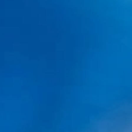
Unidad folicular definición
DISTRIBUCIÓN DE LAS UNIDADES FOLICULARES