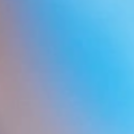
CHRISTOPHE GUILLEMAT
Máster en Tricología
Consultas y asesoramiento sobre
tratamientos capilares