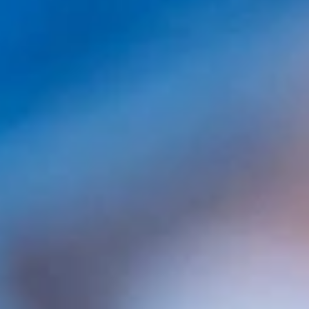
¿Cuántos implantes capilares son necesarios?
Contáctenos a través:
CONOCE A NUESTRO EQUIPO
DE EXPERTOS CAPILARES: