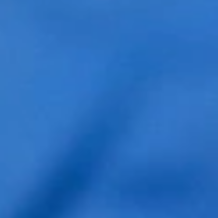
Comentarios
No hay Comentarios
Escribe una respuesta o comentario
Tu dirección de correo electrónico no será publicada.
Los campos obligatorios están marcados con
*