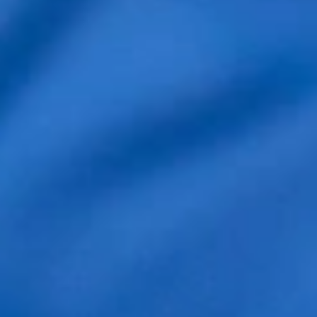
Comentario
Nombre
*
Correo electrónico
*