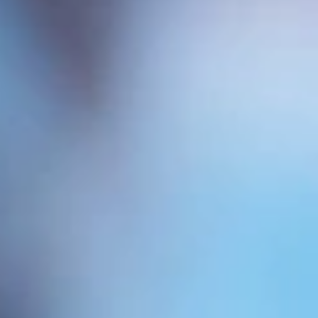
El mejor diagnóstico capilar en Barcelona
Mejor clínica capilar