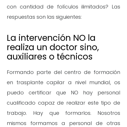
con cantidad de folículos ilimitados? Las
respuestas son las siguientes:
La intervención NO la
realiza un doctor sino,
auxiliares o técnicos
Formando parte del centro de formación
en trasplante capilar a nivel mundial, os
puedo certificar que NO hay personal
cualificado capaz de realizar este tipo de
trabajo. Hay que formarlos. Nosotros
mismos formamos a personal de otras