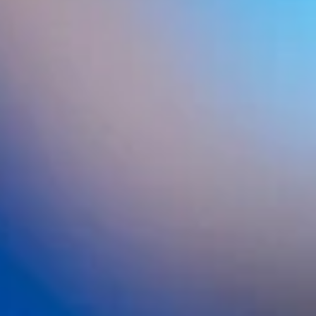
Clínica May: Expertos en injertos y
tratamientos Capilares
- Unidad Médica Capilar en Barcelona -