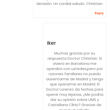
decisión. Un cordial saludo. Christian.
Reply
Iker
Muchas gracias por su
respuesta Doctor Christian. Si
viviera en Barcelona me
operaba con ustedes,pero por
razones familiares no puedo
ausentarme de Madrid y tengo
que operarme en Madrid. El
Doctor Lorenzo da fechas para
operar muy lejanas, ¿Me podría
dar su opinión sobre UMS y
Castellana Clinic? Gracias de
nuevo,un saludo.