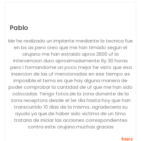
Pablo
Me he realizado un implante mediante la tecnica fue
en bs as pero creo que me han timado segun el
cirujano me han extraido aprox 2600 uf la
intervencion duro aproximadamente 6y 30 horas
.pero i formandome un poco mejor he visto que esa
insercion de las uf mencionadas en ese tiempo es
imposible.el tema es que hay alguna manera de
poder comprobar la cantidad de uf que me han sido
colocadas. Tengo fotos.de la zona donante de la
zona receptora desde el 1er dia hasta hoy que han
transcurrido 10 dias de la misma...agradeceria su
ayuda ya que.de haber sido victima de un timo
trataria de iniciar las acciones correspondientes
contra este cirujano.muchas gracias
Reply