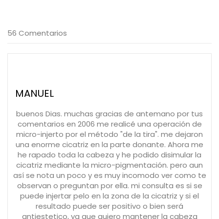
56 Comentarios
MANUEL
buenos Dias. muchas gracias de antemano por tus
comentarios en 2006 me realicé una operación de
micro-injerto por el método "de la tira". me dejaron
una enorme cicatriz en la parte donante. Ahora me
he rapado toda la cabeza y he podido disimular la
cicatriz mediante la micro-pigmentación. pero aun
así se nota un poco y es muy incomodo ver como te
observan o preguntan por ella. mi consulta es si se
puede injertar pelo en la zona de la cicatriz y si el
resultado puede ser positivo o bien será
antiestetico, ya que quiero mantener la cabeza