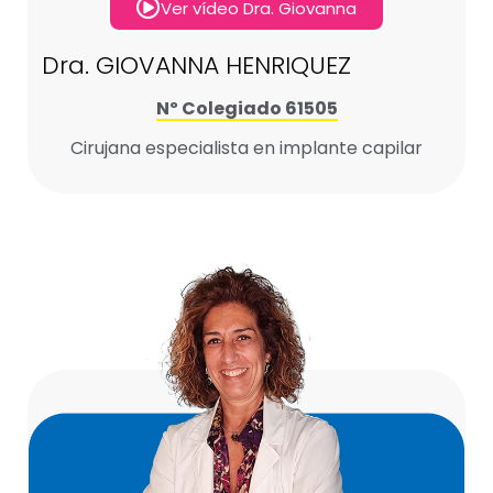
Ver vídeo Dra. Giovanna
Dra. GIOVANNA HENRIQUEZ
Nº Colegiado 61505
Cirujana especialista en implante capilar