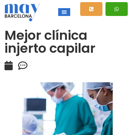
Mejor clínica
injerto capilar
enero 9, 2013
56 comentarios