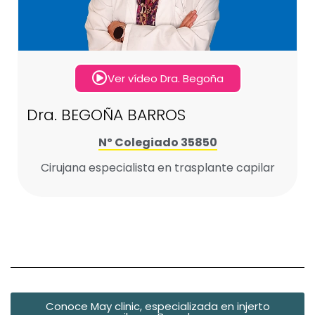
Ver vídeo Dra. Begoña
Dra. BEGOÑA BARROS
Nº Colegiado 35850
Cirujana especialista en trasplante capilar
Conoce May clinic, especializada en injerto