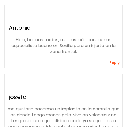
Antonio
Hola, buenas tardes, me gustaría conocer un
especialista bueno en Sevilla para un injerto en la
zona frontal.
Reply
josefa
me gustaria hacerme un implante en la coronilla que
es donde tengo menos pelo. vivo en valencia y no
tengo ni idea a que clinica acudir. ya se que es un
poco comprometido contestar, pero orienteme por